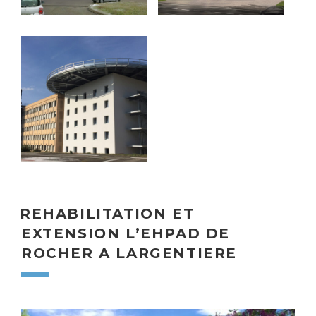
REHABILITATION ET
EXTENSION L’EHPAD DE
ROCHER A LARGENTIERE