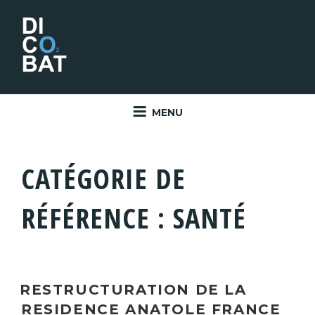
Aller
au
contenu
principal
MENU
CATÉGORIE DE
RÉFÉRENCE :
SANTÉ
RESTRUCTURATION DE LA
RESIDENCE ANATOLE FRANCE