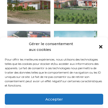
Gérer le consentement
aux cookies
Pour offrir les meilleures expériences, nous utilisons des technologies
telles que les cookies pour stocker et/ou accéder aux informations des
appareils. Le fait de consentir à ces technologies nous permettra de
traiter des données telles que le comportement de navigation ou les ID
uniques sur ce site. Le fait de ne pas consentir ou de retirer son
consentement peut avoir un effet négatif sur certaines caractéristiques
et fonctions.
Navigation
Pag
Accepter
Page
1
suiv
des