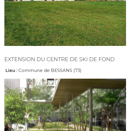
EXTENSION DU CENTRE DE SKI DE FOND
Lieu :
Commune de BESSANS (73)