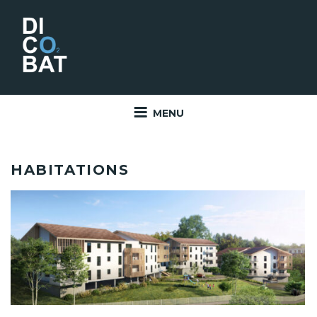
Aller
au
contenu
principal
MENU
HABITATIONS