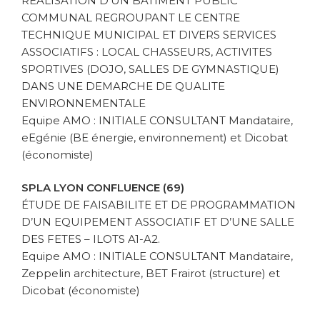
REALISATION D’UN BATIMENT PUBLIC
COMMUNAL REGROUPANT LE CENTRE
TECHNIQUE MUNICIPAL ET DIVERS SERVICES
ASSOCIATIFS : LOCAL CHASSEURS, ACTIVITES
SPORTIVES (DOJO, SALLES DE GYMNASTIQUE)
DANS UNE DEMARCHE DE QUALITE
ENVIRONNEMENTALE
Equipe AMO : INITIALE CONSULTANT Mandataire,
eEgénie (BE énergie, environnement) et Dicobat
(économiste)
SPLA LYON CONFLUENCE (69)
ÉTUDE DE FAISABILITE ET DE PROGRAMMATION
D’UN EQUIPEMENT ASSOCIATIF ET D’UNE SALLE
DES FETES – ILOTS A1-A2.
Equipe AMO : INITIALE CONSULTANT Mandataire,
Zeppelin architecture, BET Frairot (structure) et
Dicobat (économiste)